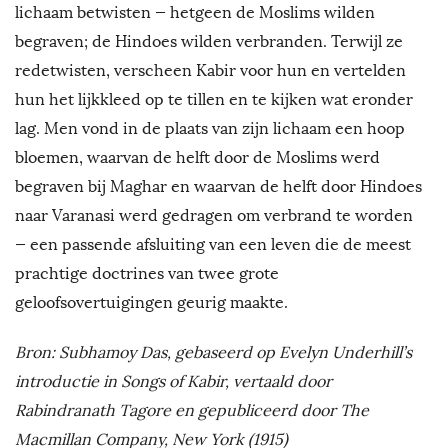
lichaam betwisten — hetgeen de Moslims wilden
begraven; de Hindoes wilden verbranden. Terwijl ze
redetwisten, verscheen Kabir voor hun en vertelden
hun het lijkkleed op te tillen en te kijken wat eronder
lag. Men vond in de plaats van zijn lichaam een hoop
bloemen, waarvan de helft door de Moslims werd
begraven bij Maghar en waarvan de helft door Hindoes
naar Varanasi werd gedragen om verbrand te worden
— een passende afsluiting van een leven die de meest
prachtige doctrines van twee grote
geloofsovertuigingen geurig maakte.
Bron: Subhamoy Das, gebaseerd op Evelyn Underhill’s
introductie in Songs of Kabir, vertaald door
Rabindranath Tagore en gepubliceerd door The
Macmillan Company, New York (1915)