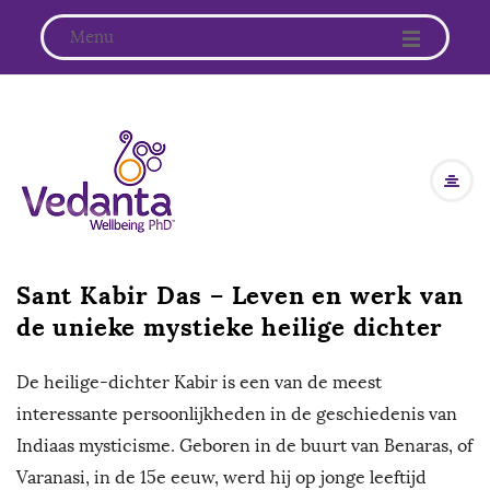
Menu
V
e
d
Sant Kabir Das – Leven en werk van
a
de unieke mystieke heilige dichter
n
De heilige-dichter Kabir is een van de meest
t
interessante persoonlijkheden in de geschiedenis van
Indiaas mysticisme. Geboren in de buurt van Benaras, of
a
Varanasi, in de 15e eeuw, werd hij op jonge leeftijd