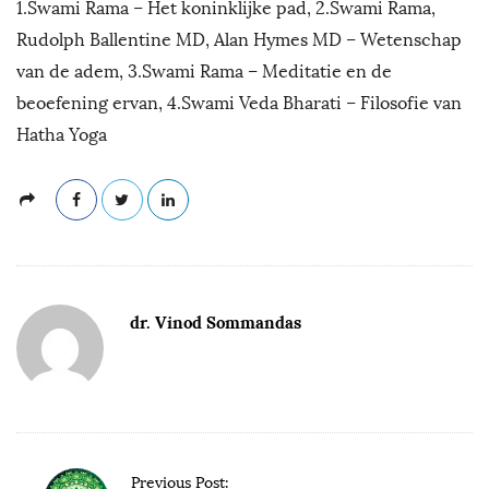
1.Swami Rama – Het koninklijke pad, 2.Swami Rama,
Rudolph Ballentine MD, Alan Hymes MD – Wetenschap
van de adem, 3.Swami Rama – Meditatie en de
beoefening ervan, 4.Swami Veda Bharati – Filosofie van
Hatha Yoga
dr. Vinod Sommandas
P
Previous Post: