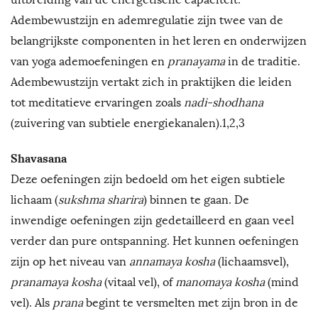
Adembewustzijn en ademregulatie zijn twee van de
belangrijkste componenten in het leren en onderwijzen
van yoga ademoefeningen en
pranayama
in de traditie.
Adembewustzijn vertakt zich in praktijken die leiden
tot meditatieve ervaringen zoals
nadi-shodhana
(zuivering van subtiele energiekanalen).1,2,3
Shavasana
Deze oefeningen zijn bedoeld om het eigen subtiele
lichaam (
sukshma sharira
) binnen te gaan. De
inwendige oefeningen zijn gedetailleerd en gaan veel
verder dan pure ontspanning. Het kunnen oefeningen
zijn op het niveau van
annamaya kosha
(lichaamsvel),
pranamaya kosha
(vitaal vel), of
manomaya kosha
(mind
vel). Als
prana
begint te versmelten met zijn bron in de