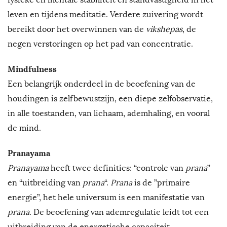
leven en tijdens meditatie. Verdere zuivering wordt
bereikt door het overwinnen van de
vikshepas
, de
negen verstoringen op het pad van concentratie.
Mindfulness
Een belangrijk onderdeel in de beoefening van de
houdingen is zelfbewustzijn, een diepe zelfobservatie,
in alle toestanden, van lichaam, ademhaling, en vooral
de mind.
Pranayama
Pranayama
heeft twee definities: “controle van
prana
”
en “uitbreiding van
prana
“.
Prana
is de ”primaire
energie”, het hele universum is een manifestatie van
prana
. De beoefening van ademregulatie leidt tot een
uitbreiding van de energetische capaciteit.