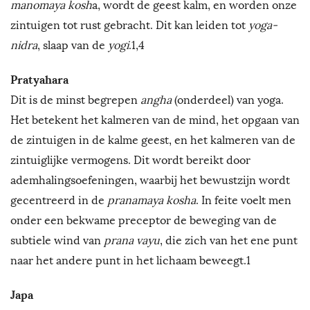
manomaya kosh
a, wordt de geest kalm, en worden onze
zintuigen tot rust gebracht. Dit kan leiden tot
yoga-
nidra
, slaap van de
yogi
.1,4
Pratyahara
Dit is de minst begrepen
angha
(onderdeel) van yoga.
Het betekent het kalmeren van de mind, het opgaan van
de zintuigen in de kalme geest, en het kalmeren van de
zintuiglijke vermogens. Dit wordt bereikt door
ademhalingsoefeningen, waarbij het bewustzijn wordt
gecentreerd in de
pranamaya kosha
. In feite voelt men
onder een bekwame preceptor de beweging van de
subtiele wind van
prana vayu
, die zich van het ene punt
naar het andere punt in het lichaam beweegt.1
Japa