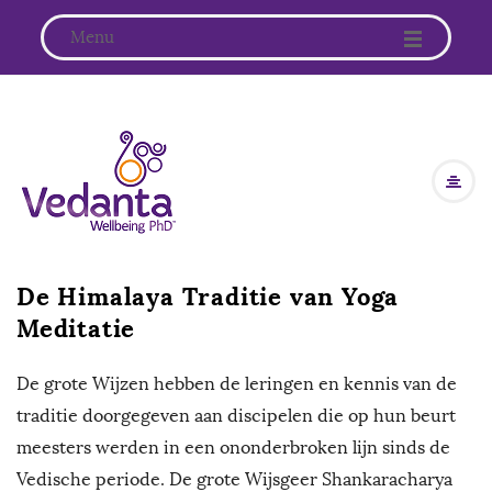
Menu
V
e
d
De Himalaya Traditie van Yoga
a
Meditatie
n
De grote Wijzen hebben de leringen en kennis van de
t
traditie doorgegeven aan discipelen die op hun beurt
meesters werden in een ononderbroken lijn sinds de
a
Vedische periode. De grote Wijsgeer Shankaracharya