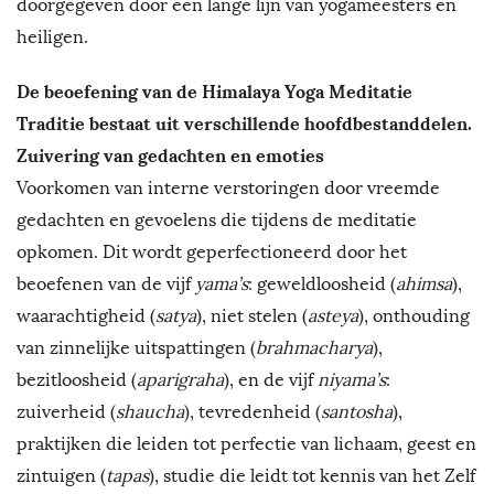
doorgegeven door een lange lijn van yogameesters en
heiligen.
De beoefening van de Himalaya Yoga Meditatie
Traditie bestaat uit verschillende hoofdbestanddelen.
Zuivering van gedachten en emoties
Voorkomen van interne verstoringen door vreemde
gedachten en gevoelens die tijdens de meditatie
opkomen. Dit wordt geperfectioneerd door het
beoefenen van de vijf
yama’s
: geweldloosheid (
ahimsa
),
waarachtigheid (
satya
), niet stelen (
asteya
), onthouding
van zinnelijke uitspattingen (
brahmacharya
),
bezitloosheid (
aparigraha
), en de vijf
niyama’s
:
zuiverheid (
shaucha
), tevredenheid (
santosha
),
praktijken die leiden tot perfectie van lichaam, geest en
zintuigen (
tapas
), studie die leidt tot kennis van het Zelf