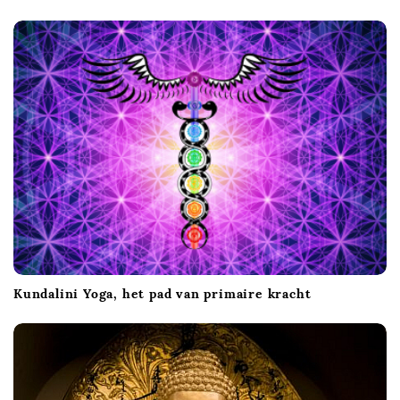
Kundalini Yoga, het pad van primaire kracht