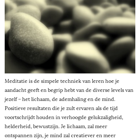
P
h
D
Meditatie is de simpele techniek van leren hoe je
aandacht geeft en begrip hebt van de diverse levels van
jezelf – het lichaam, de ademhaling en de mind.
Positieve resultaten die je zult ervaren als de tijd
voortschrijdt houden in verhoogde gelukzaligheid,
helderheid, bewustzijn. Je lichaam, zal meer
ontspannen zijn, je mind zal creatiever en meer