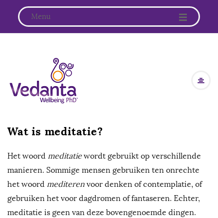
Menu
V
e
d
Wat is meditatie?
a
Het woord
meditatie
wordt gebruikt op verschillende
n
manieren. Sommige mensen gebruiken ten onrechte
t
het woord
mediteren
voor denken of contemplatie, of
gebruiken het voor dagdromen of fantaseren. Echter,
a
meditatie is geen van deze bovengenoemde dingen.